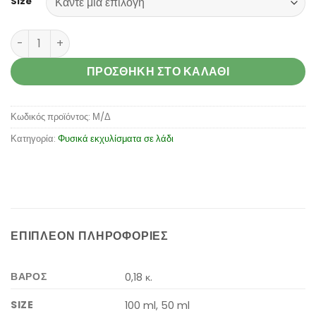
Size
Avocado oil (Persea Americana) ποσότητα
ΠΡΟΣΘΉΚΗ ΣΤΟ ΚΑΛΆΘΙ
Κωδικός προϊόντος:
Μ/Δ
Κατηγορία:
Φυσικά εκχυλίσματα σε λάδι
ΕΠΙΠΛΈΟΝ ΠΛΗΡΟΦΟΡΊΕΣ
ΒΆΡΟΣ
0,18 κ.
SIZE
100 ml, 50 ml