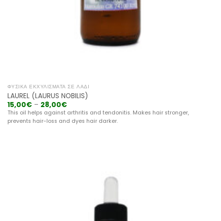
ΦΥΣΙΚΆ ΕΚΧΥΛΊΣΜΑΤΑ ΣΕ ΛΆΔΙ
LAUREL (LAURUS NOBILIS)
15,00
€
–
28,00
€
This oil helps against arthritis and tendonitis. Makes hair stronger,
prevents hair-loss and dyes hair darker.