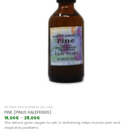
ΦΥΣΙΚΆ ΕΚΧΥΛΊΣΜΑΤΑ ΣΕ ΛΆΔΙ
PINE (PINUS HALEPENSIS)
15,00
€
–
28,00
€
This extract gives oxygen to cell; is revitalising, helps muscle-pain and
respiratory problems.