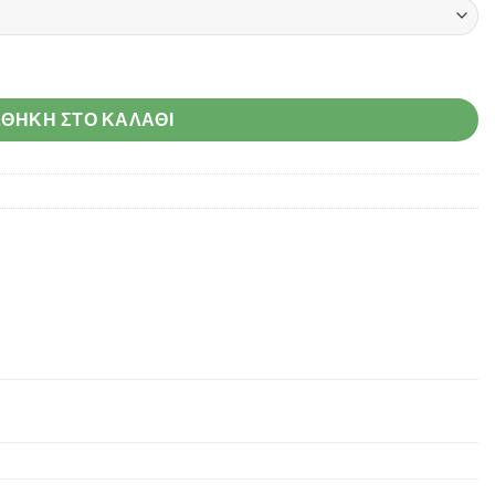
ητα
ΘΉΚΗ ΣΤΟ ΚΑΛΆΘΙ