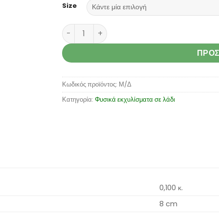
Size
Frankinsence (Boswellia Thurifera) ποσότ
ΠΡΟΣ
Κωδικός προϊόντος:
Μ/Δ
Κατηγορία:
Φυσικά εκχυλίσματα σε λάδι
0,100 κ.
8 cm