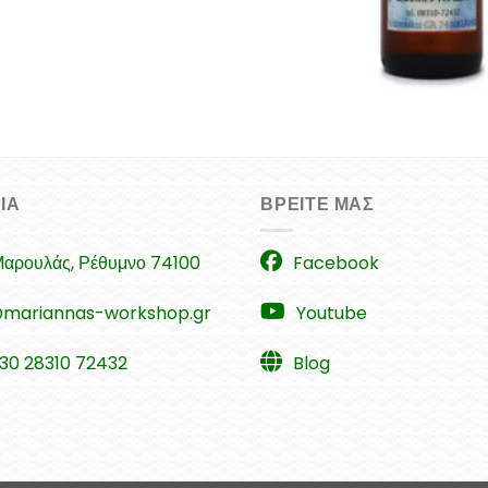
+
ΊΑ
ΒΡΕΊΤΕ ΜΑΣ
αρουλάς, Ρέθυμνο 74100
Facebook
@mariannas-workshop.gr
Youtube
30 28310 72432
Blog