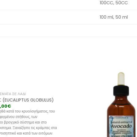
100CC, 50CC
100 ml, 50 ml
ΣΜΑΤΑ ΣΕ ΛΆΔΙ
 (EUCALIPTUS GLOBULUS)
,00
€
ηθά κατά του κρυολογήματος, του
φιγμένου στήθους, των
ο βρογχικό σύστημα και στο
στημα. Ξαναζήστε τις κράμπες στα
ντισηπτικό και κατά των εντόμων.