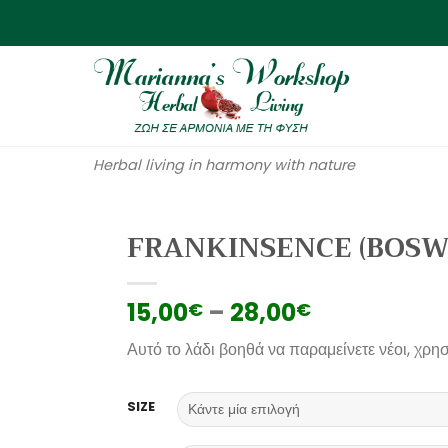
Herbal living in harmony with nature
FRANKINSENCE (BOSW
15,00
–
28,00
€
€
Αυτό το λάδι βοηθά να παραμείνετε νέοι, χρησ
SIZE