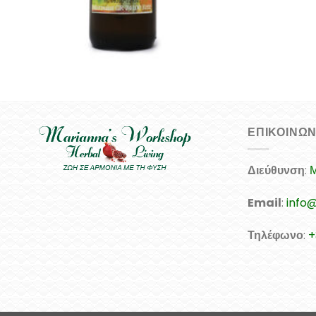
+
ΕΠΙΚΟΙΝΩΝ
Διεύθυνση
:
Μ
Email
:
info
Τηλέφωνο
:
+