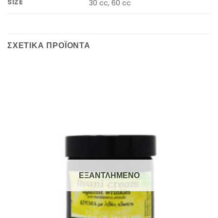
SIZE
30 cc, 60 cc
ΣΧΕΤΙΚΆ ΠΡΟΪΌΝΤΑ
ΕΞΑΝΤΛΗΜΈΝΟ