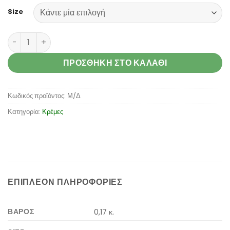
Size
Happy lips ποσότητα
ΠΡΟΣΘΉΚΗ ΣΤΟ ΚΑΛΆΘΙ
Κωδικός προϊόντος:
Μ/Δ
Κατηγορία:
Κρέμες
ΕΠΙΠΛΈΟΝ ΠΛΗΡΟΦΟΡΊΕΣ
ΒΆΡΟΣ
0,17 κ.