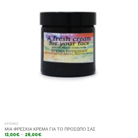
ΚΡΈΜΕΣ
ΜΙΑ ΦΡΈΣΚΙΑ ΚΡΈΜΑ ΓΙΑ ΤΟ ΠΡΌΣΩΠΌ ΣΑΣ
13,00
€
–
26,00
€