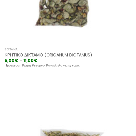
ΒΌΤΑΝΑ
ΚΡΗΤΙΚΌ ΔΊΚΤΑΜΟ (ORIGANUM DICTAMUS)
5,00
€
–
11,00
€
Προέλευση Κρήτη Ρέθυμνο. Κατάλληλο για έγχυμα.