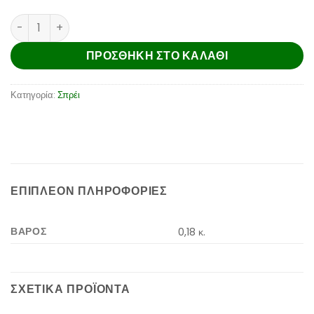
PROTECTIVE SHIELD ποσότητα
ΠΡΟΣΘΉΚΗ ΣΤΟ ΚΑΛΆΘΙ
Κατηγορία:
Σπρέι
ΕΠΙΠΛΈΟΝ ΠΛΗΡΟΦΟΡΊΕΣ
ΒΆΡΟΣ
0,18 κ.
ΣΧΕΤΙΚΆ ΠΡΟΪΌΝΤΑ