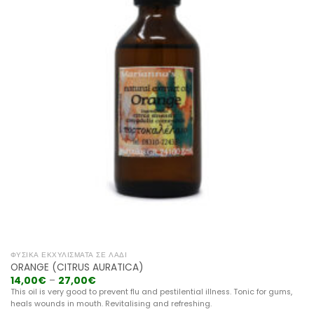
ΦΥΣΙΚΆ ΕΚΧΥΛΊΣΜΑΤΑ ΣΕ ΛΆΔΙ
ORANGE (CITRUS AURATICA)
14,00
€
–
27,00
€
This oil is very good to prevent flu and pestilential illness. Tonic for gums,
heals wounds in mouth. Revitalising and refreshing.