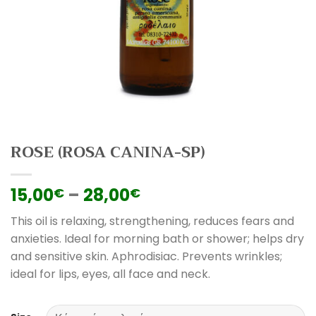
ROSE (ROSA CANINA-SP)
15,00
–
28,00
€
€
This oil is relaxing, strengthening, reduces fears and
anxieties. Ideal for morning bath or shower; helps dry
and sensitive skin. Aphrodisiac. Prevents wrinkles;
ideal for lips, eyes, all face and neck.