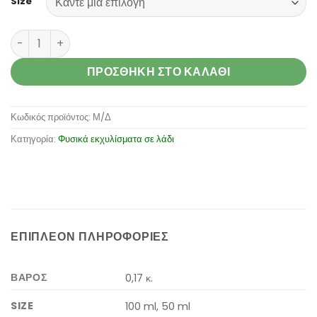
Size
Rose (Rosa Canina-sp) ποσότητα
ΠΡΟΣΘΉΚΗ ΣΤΟ ΚΑΛΆΘΙ
Κωδικός προϊόντος:
Μ/Δ
Κατηγορία:
Φυσικά εκχυλίσματα σε λάδι
ΕΠΙΠΛΈΟΝ ΠΛΗΡΟΦΟΡΊΕΣ
ΒΆΡΟΣ
0,17 κ.
SIZE
100 ml, 50 ml